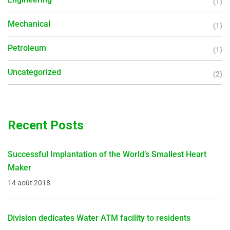
(1)
Mechanical
(1)
Petroleum
(1)
Uncategorized
(2)
Recent Posts
Successful Implantation of the World’s Smallest Heart
Maker
14 août 2018
Division dedicates Water ATM facility to residents